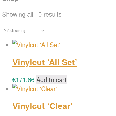
Showing all 10 results
Vinylcut ‘All Set’
€
171,66
Add to cart
Vinylcut ‘Clear’