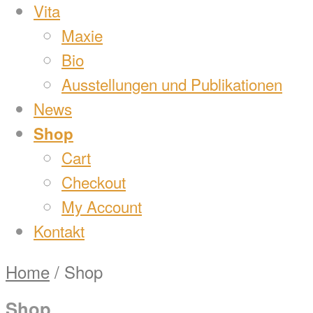
Vita
Maxie
Bio
Ausstellungen und Publikationen
News
Shop
Cart
Checkout
My Account
Kontakt
Home
/ Shop
Shop