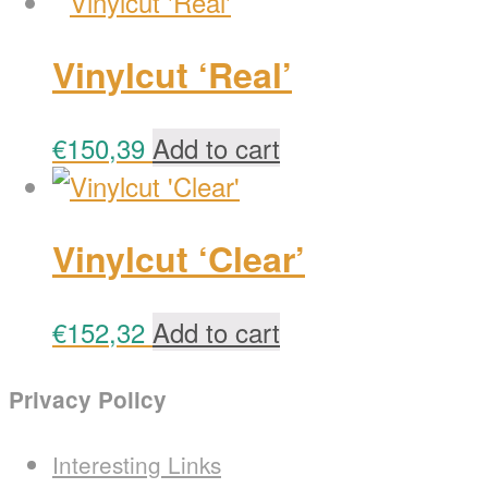
Vinylcut ‘Real’
€
150,39
Add to cart
Vinylcut ‘Clear’
€
152,32
Add to cart
Privacy Policy
Interesting Links