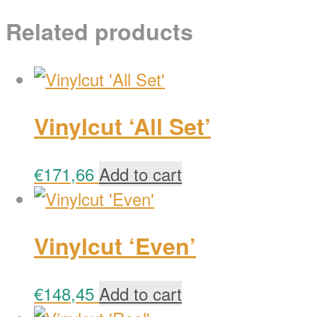
Related products
Vinylcut ‘All Set’
€
171,66
Add to cart
Vinylcut ‘Even’
€
148,45
Add to cart